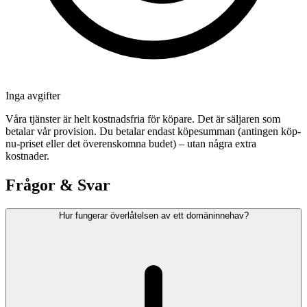
Inga avgifter
Våra tjänster är helt kostnadsfria för köpare. Det är säljaren som
betalar vår provision. Du betalar endast köpesumman (antingen köp-
nu-priset eller det överenskomna budet) – utan några extra
kostnader.
Frågor & Svar
Hur fungerar överlåtelsen av ett domäninnehav?